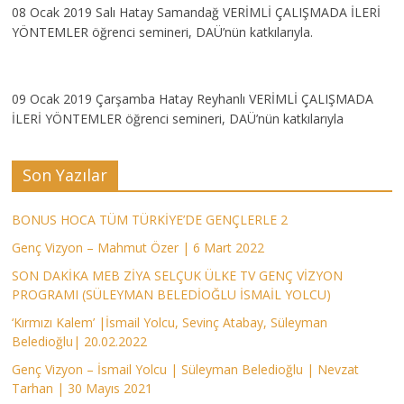
08 Ocak 2019 Salı Hatay Samandağ VERİMLİ ÇALIŞMADA İLERİ
YÖNTEMLER öğrenci semineri, DAÜ’nün katkılarıyla.
09 Ocak 2019 Çarşamba Hatay Reyhanlı VERİMLİ ÇALIŞMADA
İLERİ YÖNTEMLER öğrenci semineri, DAÜ’nün katkılarıyla
Son Yazılar
BONUS HOCA TÜM TÜRKİYE’DE GENÇLERLE 2
Genç Vizyon – Mahmut Özer | 6 Mart 2022
SON DAKİKA MEB ZİYA SELÇUK ÜLKE TV GENÇ VİZYON
PROGRAMI (SÜLEYMAN BELEDİOĞLU İSMAİL YOLCU)
‘Kırmızı Kalem’ |İsmail Yolcu, Sevinç Atabay, Süleyman
Beledioğlu| 20.02.2022
Genç Vizyon – İsmail Yolcu | Süleyman Beledioğlu | Nevzat
Tarhan | 30 Mayıs 2021