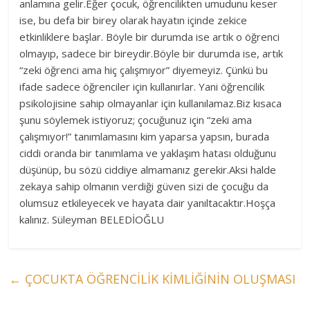
anlamına gelir.Eğer çocuk, öğrencilikten umudunu keser
ise, bu defa bir birey olarak hayatın içinde zekice
etkinliklere başlar. Böyle bir durumda ise artık o öğrenci
olmayıp, sadece bir bireydir.Böyle bir durumda ise, artık
“zeki öğrenci ama hiç çalışmıyor” diyemeyiz. Çünkü bu
ifade sadece öğrenciler için kullanırlar. Yani öğrencilik
psikolojisine sahip olmayanlar için kullanılamaz.Biz kısaca
şunu söylemek istiyoruz; çocuğunuz için “zeki ama
çalışmıyor!” tanımlamasını kim yaparsa yapsın, burada
ciddi oranda bir tanımlama ve yaklaşım hatası olduğunu
düşünüp, bu sözü ciddiye almamanız gerekir.Aksi halde
zekaya sahip olmanın verdiği güven sizi de çocuğu da
olumsuz etkileyecek ve hayata dair yanıltacaktır.Hoşça
kalınız. Süleyman BELEDİOĞLU
←
ÇOCUKTA ÖĞRENCİLİK KİMLİĞİNİN OLUŞMASI