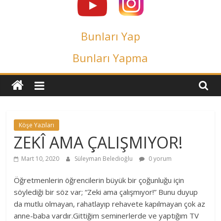
Bunları Yap
Bunları Yapma
Köşe Yazıları
ZEKÎ AMA ÇALIŞMIYOR!
Mart 10, 2020
Süleyman Beledioğlu
0 yorum
Öğretmenlerin öğrencilerin büyük bir çoğunluğu için
söylediği bir söz var; “Zeki ama çalışmıyor!” Bunu duyup
da mutlu olmayan, rahatlayıp rehavete kapılmayan çok az
anne-baba vardır.Gittiğim seminerlerde ve yaptığım TV