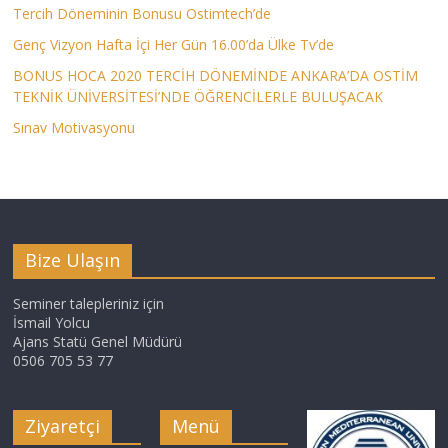
Tercih Döneminin Bonusu Ostimtech’de
Genç Vizyon Hafta İçi Her Gün 16.00’da Ülke Tv’de
BONUS HOCA 2020 TERCİH DÖNEMİNDE ANKARA’DA OSTİM
TEKNİK ÜNİVERSİTESİ’NDE ÖĞRENCİLERLE BULUŞACAK
Sınav Motivasyonu
Bize Ulaşın
Seminer talepleriniz için
İsmail Yolcu
Ajans Statü Genel Müdürü
0506 705 53 77
Ziyaretçi
Menü