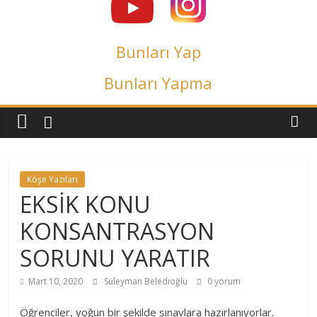
Bunları Yap
Bunları Yapma
Köşe Yazıları
EKSİK KONU
KONSANTRASYON
SORUNU YARATIR
Mart 10, 2020
Süleyman Beledioğlu
0 yorum
Öğrenciler, yoğun bir şekilde sınavlara hazırlanıyorlar.