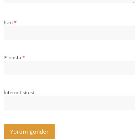
İsim
*
E-posta
*
İnternet sitesi